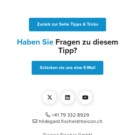
Zurück zur Seite Tipps & Tricks
Haben Sie
Fragen zu diesem
Tipp?
Schicken sie uns eine E-Mail
+41 79 332 8929
hildegard.fischer@traicon.ch
Traicon Fischer GmbH